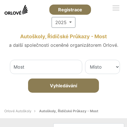
Registrace
2025
Autoškoly, Řidičské Průkazy - Most
a další společnosti oceněné organizátorem Orlové.
Vyhledávání
Orlové Autoškoly
Autoškoly, Řidičské Průkazy - Most