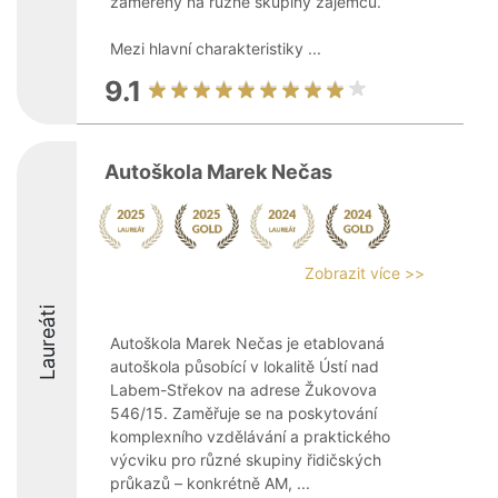
zaměřený na různé skupiny zájemců.
Mezi hlavní charakteristiky ...
9.1
Autoškola Marek Nečas
Zobrazit více >>
Laureáti
Autoškola Marek Nečas je etablovaná
autoškola působící v lokalitě Ústí nad
Labem-Střekov na adrese Žukovova
546/15. Zaměřuje se na poskytování
komplexního vzdělávání a praktického
výcviku pro různé skupiny řidičských
průkazů – konkrétně AM, ...