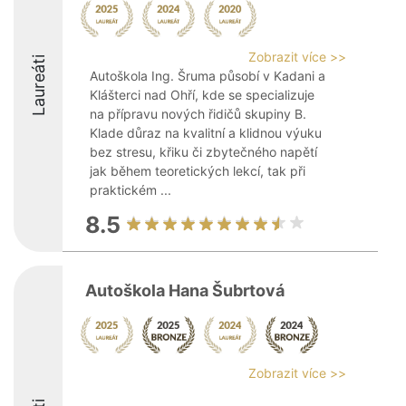
Zobrazit více >>
Laureáti
Autoškola Ing. Šruma působí v Kadani a
Klášterci nad Ohří, kde se specializuje
na přípravu nových řidičů skupiny B.
Klade důraz na kvalitní a klidnou výuku
bez stresu, křiku či zbytečného napětí
jak během teoretických lekcí, tak při
praktickém ...
8.5
Autoškola Hana Šubrtová
Zobrazit více >>