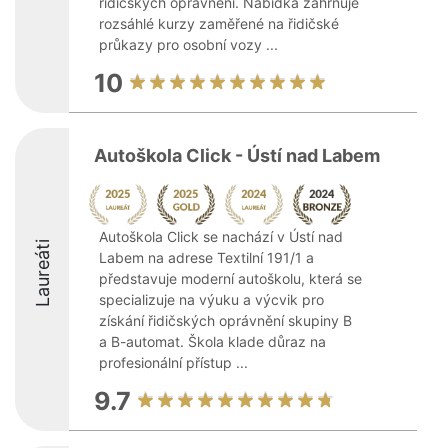
řidičských oprávnění. Nabídka zahrnuje
rozsáhlé kurzy zaměřené na řidičské
průkazy pro osobní vozy ...
10
Autoškola Click - Ústí nad Labem
Autoškola Click se nachází v Ústí nad
Laureáti
Labem na adrese Textilní 191/1 a
představuje moderní autoškolu, která se
specializuje na výuku a výcvik pro
získání řidičských oprávnění skupiny B
a B-automat. Škola klade důraz na
profesionální přístup ...
9.7