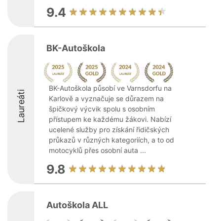
9.4
BK-Autoškola
BK-Autoškola působí ve Varnsdorfu na
Laureáti
Karlově a vyznačuje se důrazem na
špičkový výcvik spolu s osobním
přístupem ke každému žákovi. Nabízí
ucelené služby pro získání řidičských
průkazů v různých kategoriích, a to od
motocyklů přes osobní auta ...
9.8
Autoškola ALL