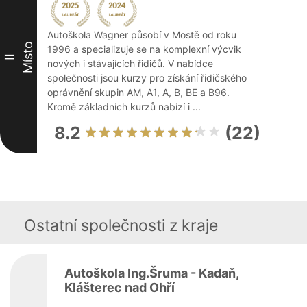
Autoškola Wagner působí v Mostě od roku
Místo
1996 a specializuje se na komplexní výcvik
II
nových i stávajících řidičů. V nabídce
společnosti jsou kurzy pro získání řidičského
oprávnění skupin AM, A1, A, B, BE a B96.
Kromě základních kurzů nabízí i ...
8.2
(22)
Ostatní společnosti z kraje
Autoškola Ing.Šruma - Kadaň,
Klášterec nad Ohří