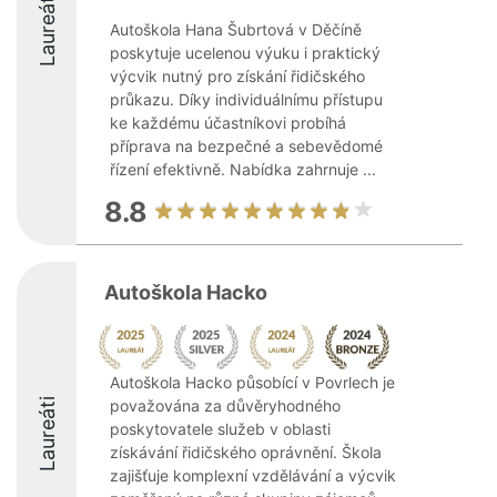
Laureáti
Autoškola Hana Šubrtová v Děčíně
poskytuje ucelenou výuku i praktický
výcvik nutný pro získání řidičského
průkazu. Díky individuálnímu přístupu
ke každému účastníkovi probíhá
příprava na bezpečné a sebevědomé
řízení efektivně. Nabídka zahrnuje ...
8.8
Autoškola Hacko
Autoškola Hacko působící v Povrlech je
Laureáti
považována za důvěryhodného
poskytovatele služeb v oblasti
získávání řidičského oprávnění. Škola
zajišťuje komplexní vzdělávání a výcvik