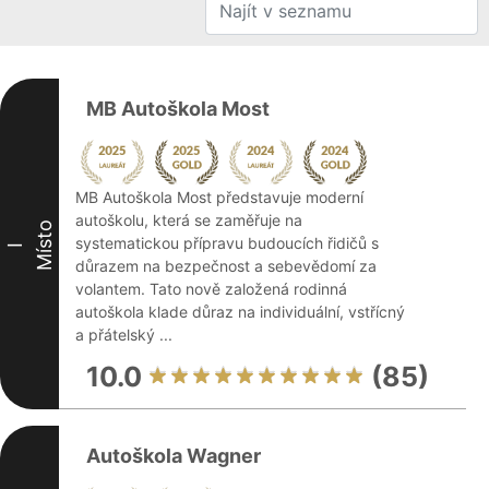
MB Autoškola Most
MB Autoškola Most představuje moderní
autoškolu, která se zaměřuje na
Místo
systematickou přípravu budoucích řidičů s
I
důrazem na bezpečnost a sebevědomí za
volantem. Tato nově založená rodinná
autoškola klade důraz na individuální, vstřícný
a přátelský ...
10.0
(85)
Autoškola Wagner