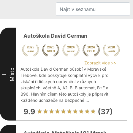
Autoškola David Cerman
Zobrazit více >>
Autoškola David Cerman působí v Moravské
Místo
Třebové, kde poskytuje kompletní výcvik pro
I
získání řidičských oprávnění v různých
skupinách, včetně A, A2, B, B automat, B+E a
B96. Hlavním cílem této autoškoly je připravit
každého uchazeče na bezpečné ...
9.9
(37)