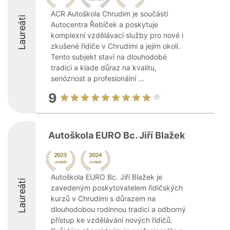
ACR Autoškola Chrudim je součástí
Laureáti
Autocentra Řebíček a poskytuje
komplexní vzdělávací služby pro nové i
zkušené řidiče v Chrudimi a jejím okolí.
Tento subjekt staví na dlouhodobé
tradici a klade důraz na kvalitu,
serióznost a profesionální ...
9
Autoškola EURO Bc. Jiří Blažek
Autoškola EURO Bc. Jiří Blažek je
Laureáti
zavedeným poskytovatelem řidičských
kurzů v Chrudimi s důrazem na
dlouhodobou rodinnou tradici a odborný
přístup ke vzdělávání nových řidičů.