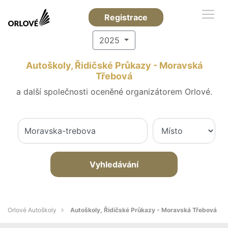
Registrace
2025
Autoškoly, Řidičské Průkazy - Moravská
Třebová
a další společnosti oceněné organizátorem Orlové.
Vyhledávání
Orlové Autoškoly
Autoškoly, Řidičské Průkazy - Moravská Třebová