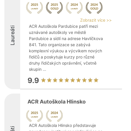
Zobrazit více >>
ACR Autoškola Pardubice patří mezi
Laureáti
uznávané autoškoly ve městě
Pardubice a sídlí na adrese Havlíčkova
841. Tato organizace se zabývá
komplexní výukou a výcvikem nových
řidičů a poskytuje kurzy pro různé
druhy řidičských oprávnění, včetně
skupin ...
9.9
ACR Autoškola Hlinsko
ACR Autoškola Hlinsko představuje