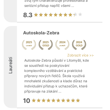
Svůj tým charakterizuje profesionalita a
seriózní přístup napříč všemi ...
8.3
Autoskola-Zebra
Zobrazit více >>
Laureáti
Autoskola-Zebra působí v Litomyšli, kde
se soustředí na poskytování
komplexního vzdělávání a praktické
přípravy nových řidičů. Škola využívá
mnohaleté zkušenosti a klade důraz na
individuální přístup k uchazečům, které
připravuje na získání ...
10