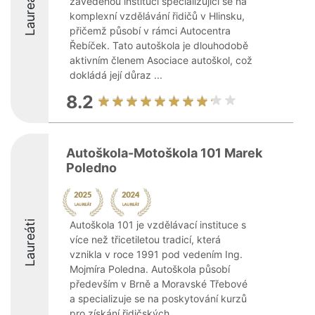
Laureáti
zavedenou instituci specializující se na
komplexní vzdělávání řidičů v Hlinsku,
přičemž působí v rámci Autocentra
Řebíček. Tato autoškola je dlouhodobě
aktivním členem Asociace autoškol, což
dokládá její důraz ...
8.2
Autoškola-Motoškola 101 Marek
Poledno
Laureáti
Autoškola 101 je vzdělávací instituce s
více než třicetiletou tradicí, která
vznikla v roce 1991 pod vedením Ing.
Mojmíra Poledna. Autoškola působí
především v Brně a Moravské Třebové
a specializuje se na poskytování kurzů
pro získání řidičských ...