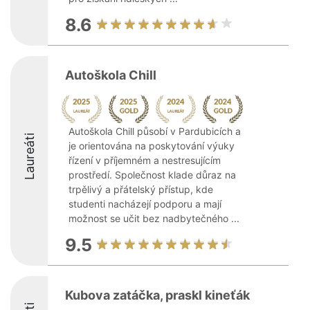
8.6
Autoškola Chill
Autoškola Chill působí v Pardubicích a
Laureáti
je orientována na poskytování výuky
řízení v příjemném a nestresujícím
prostředí. Společnost klade důraz na
trpělivý a přátelský přístup, kde
studenti nacházejí podporu a mají
možnost se učit bez nadbytečného ...
9.5
Kubova zatáčka, praskl kineťák