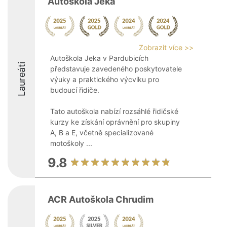
Autoškola Jeka
Zobrazit více >>
Autoškola Jeka v Pardubicích
Laureáti
představuje zavedeného poskytovatele
výuky a praktického výcviku pro
budoucí řidiče.
Tato autoškola nabízí rozsáhlé řidičské
kurzy ke získání oprávnění pro skupiny
A, B a E, včetně specializované
motoškoly ...
9.8
ACR Autoškola Chrudim