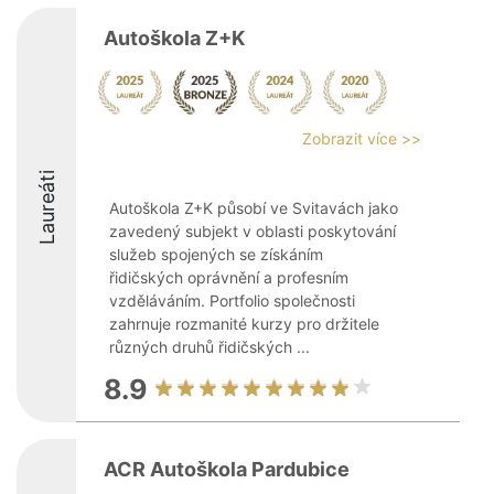
Autoškola Z+K
Zobrazit více >>
Laureáti
Autoškola Z+K působí ve Svitavách jako
zavedený subjekt v oblasti poskytování
služeb spojených se získáním
řidičských oprávnění a profesním
vzděláváním. Portfolio společnosti
zahrnuje rozmanité kurzy pro držitele
různých druhů řidičských ...
8.9
ACR Autoškola Pardubice