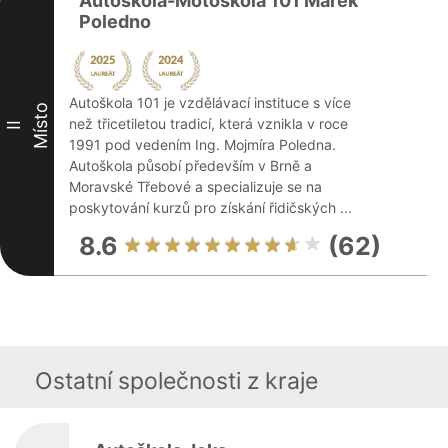
Autoškola-Motoškola 101 Marek
Poledno
Autoškola 101 je vzdělávací instituce s více
Místo
než třicetiletou tradicí, která vznikla v roce
II
1991 pod vedením Ing. Mojmíra Poledna.
Autoškola působí především v Brně a
Moravské Třebové a specializuje se na
poskytování kurzů pro získání řidičských ...
8.6
(62)
Ostatní společnosti z kraje