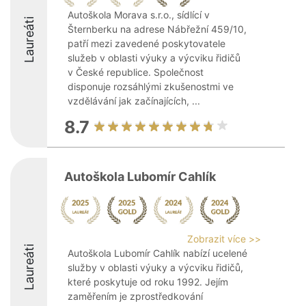
Autoškola Morava s.r.o., sídlící v
Laureáti
Šternberku na adrese Nábřežní 459/10,
patří mezi zavedené poskytovatele
služeb v oblasti výuky a výcviku řidičů
v České republice. Společnost
disponuje rozsáhlými zkušenostmi ve
vzdělávání jak začínajících, ...
8.7
Autoškola Lubomír Cahlík
Zobrazit více >>
Laureáti
Autoškola Lubomír Cahlík nabízí ucelené
služby v oblasti výuky a výcviku řidičů,
které poskytuje od roku 1992. Jejím
zaměřením je zprostředkování