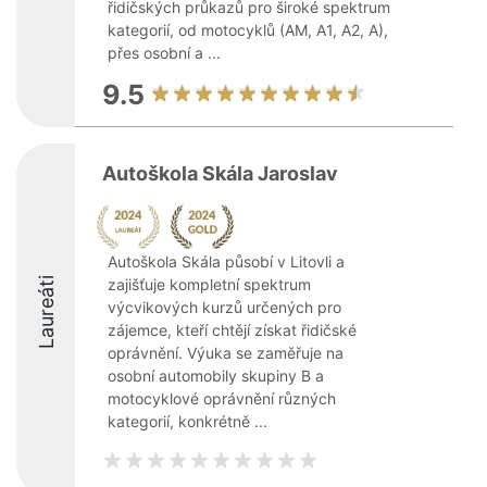
řidičských průkazů pro široké spektrum
kategorií, od motocyklů (AM, A1, A2, A),
přes osobní a ...
9.5
Autoškola Skála Jaroslav
Autoškola Skála působí v Litovli a
Laureáti
zajišťuje kompletní spektrum
výcvikových kurzů určených pro
zájemce, kteří chtějí získat řidičské
oprávnění. Výuka se zaměřuje na
osobní automobily skupiny B a
motocyklové oprávnění různých
kategorií, konkrétně ...