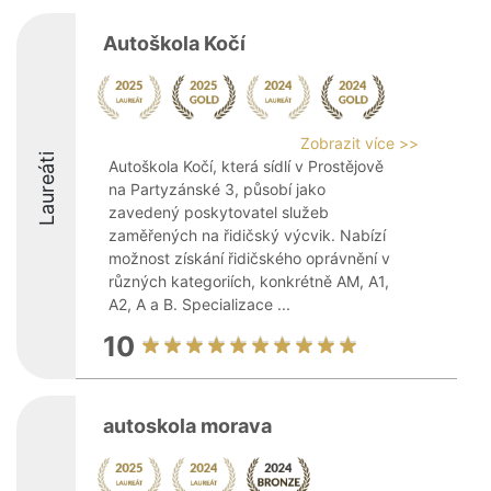
Autoškola Kočí
Zobrazit více >>
Laureáti
Autoškola Kočí, která sídlí v Prostějově
na Partyzánské 3, působí jako
zavedený poskytovatel služeb
zaměřených na řidičský výcvik. Nabízí
možnost získání řidičského oprávnění v
různých kategoriích, konkrétně AM, A1,
A2, A a B. Specializace ...
10
autoskola morava