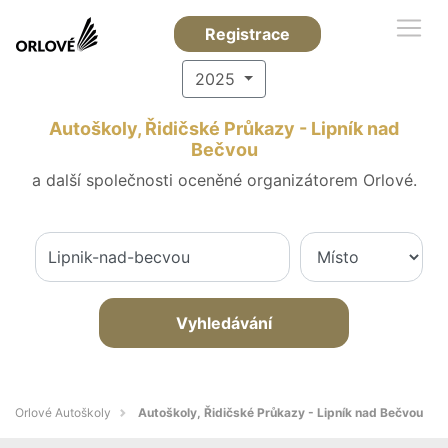
Registrace
2025
Autoškoly, Řidičské Průkazy - Lipník nad
Bečvou
a další společnosti oceněné organizátorem Orlové.
Vyhledávání
Orlové Autoškoly
Autoškoly, Řidičské Průkazy - Lipník nad Bečvou