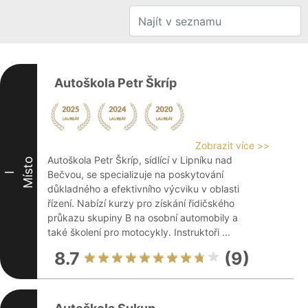
Autoškola Petr Škríp
Zobrazit více >>
Autoškola Petr Škríp, sídlící v Lipníku nad
Místo
Bečvou, se specializuje na poskytování
I
důkladného a efektivního výcviku v oblasti
řízení. Nabízí kurzy pro získání řidičského
průkazu skupiny B na osobní automobily a
také školení pro motocykly. Instruktoři ...
8.7
(9)