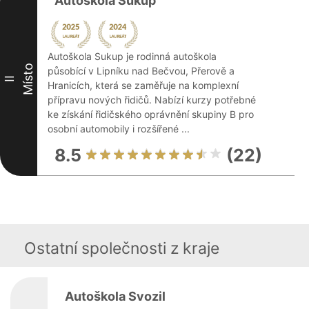
Autoškola Sukup
Autoškola Sukup je rodinná autoškola
Místo
působící v Lipníku nad Bečvou, Přerově a
II
Hranicích, která se zaměřuje na komplexní
přípravu nových řidičů. Nabízí kurzy potřebné
ke získání řidičského oprávnění skupiny B pro
osobní automobily i rozšířené ...
8.5
(22)
Ostatní společnosti z kraje
Autoškola Svozil