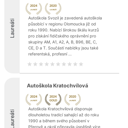
Autoškola Svozil je zavedená autoškola
Laureáti
působící v regionu Olomoucka již od
roku 1990. Nabízí širokou škálu kurzů
pro získání řidičského oprávnění pro
skupiny AM, A1, A2, A, B, B96, BE, C,
CE, D a T. Součástí nabídky jsou také
referentská, profesní ...
Autoškola Kratochvílová
Autoškola Kratochvílová disponuje
Laureáti
dlouholetou tradicí sahající až do roku
1990 a během svého působení v
Přerově a okolí připravila úspěšně více