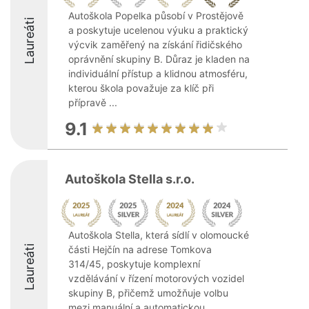
Autoškola Popelka působí v Prostějově
Laureáti
a poskytuje ucelenou výuku a praktický
výcvik zaměřený na získání řidičského
oprávnění skupiny B. Důraz je kladen na
individuální přístup a klidnou atmosféru,
kterou škola považuje za klíč při
přípravě ...
9.1
Autoškola Stella s.r.o.
Autoškola Stella, která sídlí v olomoucké
Laureáti
části Hejčín na adrese Tomkova
314/45, poskytuje komplexní
vzdělávání v řízení motorových vozidel
skupiny B, přičemž umožňuje volbu
mezi manuální a automatickou