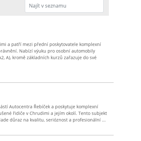
imi a patří mezi přední poskytovatele komplexní
oprávnění. Nabízí výuku pro osobní automobily
A2, A), kromě základních kurzů zařazuje do své
ástí Autocentra Řebíček a poskytuje komplexní
ušené řidiče v Chrudimi a jejím okolí. Tento subjekt
ade důraz na kvalitu, serióznost a profesionální ...