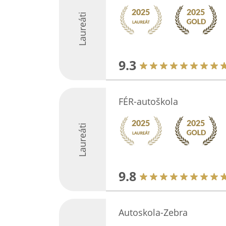
Laureáti
9.3
FÉR-autoškola
Laureáti
9.8
Autoskola-Zebra