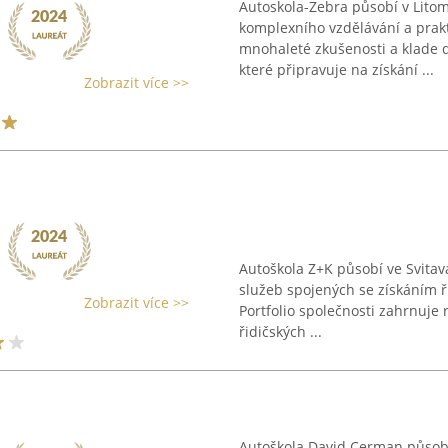
Autoskola-Zebra působí v Litom
komplexního vzdělávání a prakt
mnohaleté zkušenosti a klade 
které připravuje na získání ...
Zobrazit více >>
Autoškola Z+K působí ve Svitav
služeb spojených se získáním 
Zobrazit více >>
Portfolio společnosti zahrnuje
řidičských ...
Autoškola David Cerman působí