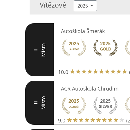
Vítězové
2025
Autoškola Šmerák
Místo
I
10.0
ACR Autoškola Chrudim
Místo
II
9.0
(