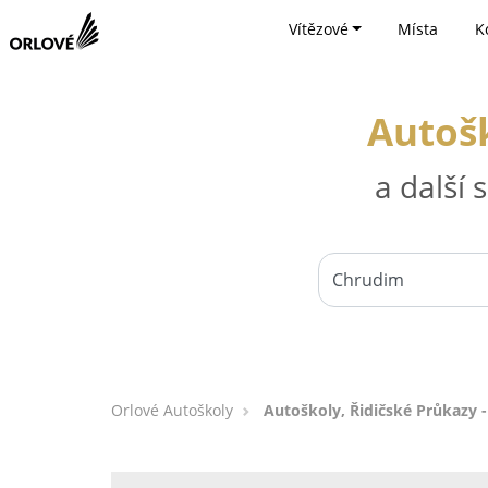
Vítězové
Místa
K
Autošk
a další
Orlové Autoškoly
Autoškoly, Řidičské Průkazy 