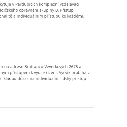
kytuje v Pardubicích komplexní vzdělávací
idičského oprávnění skupiny B. Přístup
ionalitě a individuálním přístupu ke každému
ích na adrese Bratranců Veverkových 2675 a
ným přístupem k výuce řízení. Výcvik probíhá v
ři kladou důraz na individuální, lidský přístup