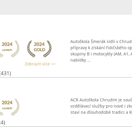
Autoškola Šmerák sídlí v Chrud
přípravy k získání řidičského 
skupiny B i motocykly (AM, A1, 
nabídky ...
Zobrazit více >>
(431)
ACR Autoškola Chrudim je souč
vzdělávací služby pro nové i zk
staví na dlouhodobé tradici a kl
24)