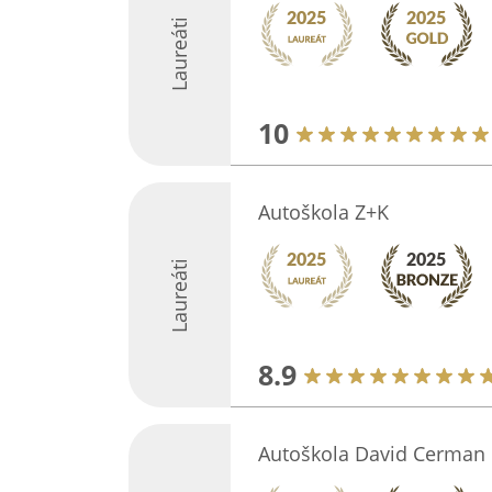
Laureáti
10
Autoškola Z+K
Laureáti
8.9
Autoškola David Cerman