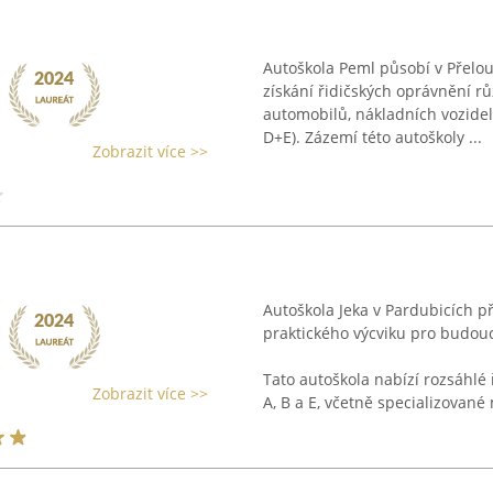
Autoškola Peml působí v Přelou
získání řidičských oprávnění r
automobilů, nákladních vozidel 
D+E). Zázemí této autoškoly ...
Zobrazit více >>
Autoškola Jeka v Pardubicích p
praktického výcviku pro budoucí
Tato autoškola nabízí rozsáhlé 
Zobrazit více >>
A, B a E, včetně specializované 