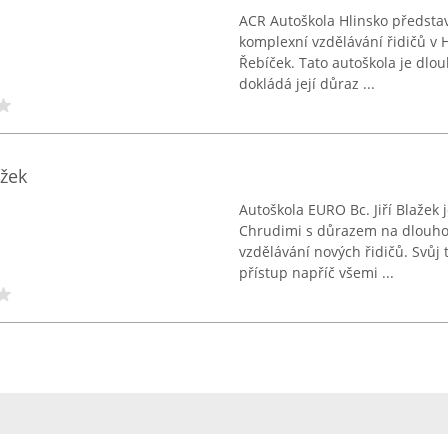
ACR Autoškola Hlinsko představu
komplexní vzdělávání řidičů v 
Řebíček. Tato autoškola je dlo
dokládá její důraz ...
ažek
Autoškola EURO Bc. Jiří Blažek
Chrudimi s důrazem na dlouhod
vzdělávání nových řidičů. Svůj 
přístup napříč všemi ...