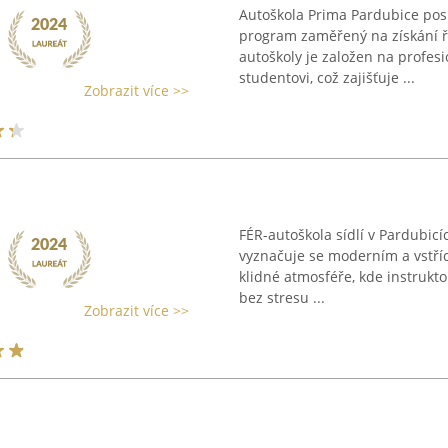
Autoškola Prima Pardubice pos
program zaměřený na získání ř
autoškoly je založen na profes
studentovi, což zajišťuje ...
Zobrazit více >>
FÉR-autoškola sídlí v Pardubic
vyznačuje se moderním a vstříc
klidné atmosféře, kde instrukto
bez stresu ...
Zobrazit více >>