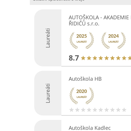
AUTOŠKOLA - AKADEMIE
ŘIDIČŮ s.r.o.
Laureáti
8.7
Autoškola HB
Laureáti
Autoškola Kadlec