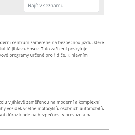
oderní centrum zaměřené na bezpečnou jízdu, které
kalitě Jihlava-Hosov. Toto zařízení poskytuje
kové programy určené pro řidiče. K hlavním
kolu v Jihlavě zaměřenou na moderní a komplexní
uhy vozidel, včetně motocyklů, osobních automobilů,
vní důraz klade na bezpečnost v provozu a na