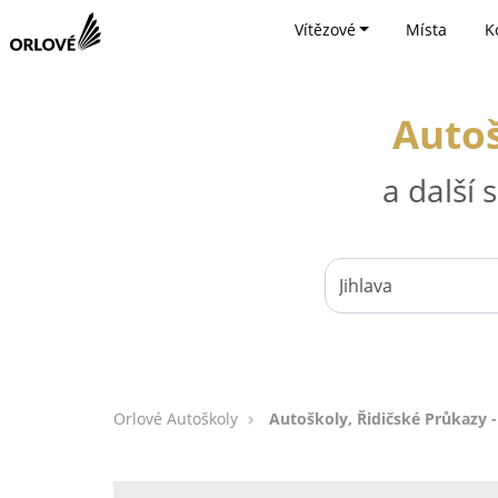
Vítězové
Místa
K
Autoš
a další
Orlové Autoškoly
Autoškoly, Řidičské Průkazy -