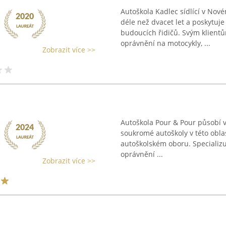
Autoškola Kadlec sídlící v No
déle než dvacet let a poskytuj
budoucích řidičů. Svým klientů
oprávnění na motocykly, ...
Zobrazit více >>
Autoškola Pour & Pour působí v 
soukromé autoškoly v této oblas
autoškolském oboru. Specializuj
oprávnění ...
Zobrazit více >>