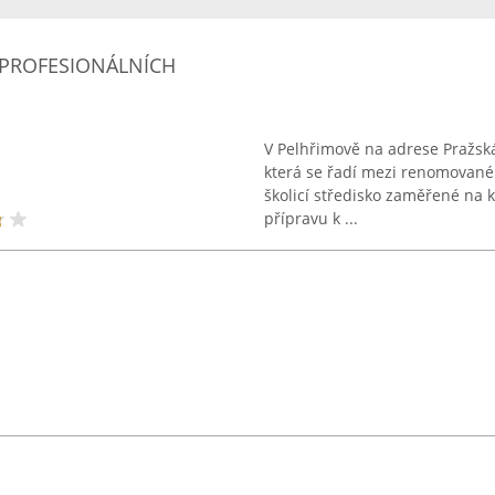
 PROFESIONÁLNÍCH
V Pelhřimově na adrese Pražsk
která se řadí mezi renomované 
školicí středisko zaměřené na k
přípravu k ...