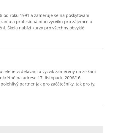
ti od roku 1991 a zaměřuje se na poskytování
ramu a profesionálního výcviku pro zájemce o
ní. Škola nabízí kurzy pro všechny obvyklé
ucelené vzdělávání a výcvik zaměřený na získání
onkrétně na adrese 17. listopadu 2096/16.
polehlivý partner jak pro začátečníky, tak pro ty,