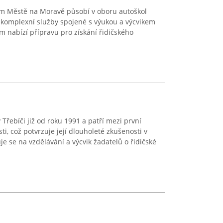
vém Městě na Moravě působí v oboru autoškol
e komplexní služby spojené s výukou a výcvikem
m nabízí přípravu pro získání řidičského
Třebíči již od roku 1991 a patří mezi první
ti, což potvrzuje její dlouholeté zkušenosti v
e se na vzdělávání a výcvik žadatelů o řidičské