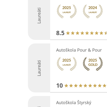
Laureáti
8.5
Autoškola Pour & Pour
Laureáti
10
Autoškola Štyrský