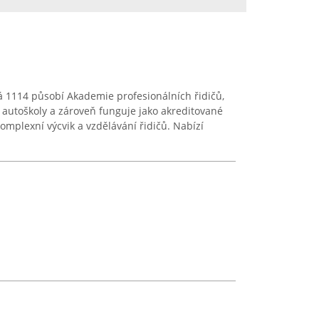
á 1114 působí Akademie profesionálních řidičů,
autoškoly a zároveň funguje jako akreditované
omplexní výcvik a vzdělávání řidičů. Nabízí