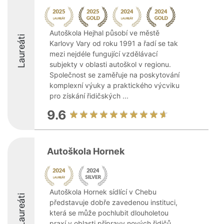
Autoškola Hejhal působí ve městě
Laureáti
Karlovy Vary od roku 1991 a řadí se tak
mezi nejdéle fungující vzdělávací
subjekty v oblasti autoškol v regionu.
Společnost se zaměřuje na poskytování
komplexní výuky a praktického výcviku
pro získání řidičských ...
9.6
Autoškola Hornek
Autoškola Hornek sídlící v Chebu
Laureáti
představuje dobře zavedenou instituci,
která se může pochlubit dlouholetou
praxí v oblasti přípravy nových řidičů.