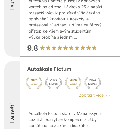
Laureáti
Autoškola Pantera působí v Karlových
Varech na adrese Hlávkova 25 a nabízí
rozsáhlý výcvik pro získání řidičského
oprávnění. Prioritou autoškoly je
profesionální jednání a důraz na férový
přístup ke všem svým studentům.
Výuka probíhá s jedním ...
9.8
Autoškola Fictum
Zobrazit více >>
Laureáti
Autoškola Fictum sídlící v Mariánských
Lázních poskytuje komplexní služby
zaměřené na získání řidičského