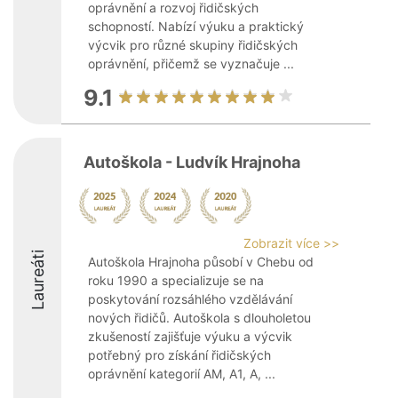
oprávnění a rozvoj řidičských
schopností. Nabízí výuku a praktický
výcvik pro různé skupiny řidičských
oprávnění, přičemž se vyznačuje ...
9.1
Autoškola - Ludvík Hrajnoha
Zobrazit více >>
Laureáti
Autoškola Hrajnoha působí v Chebu od
roku 1990 a specializuje se na
poskytování rozsáhlého vzdělávání
nových řidičů. Autoškola s dlouholetou
zkušeností zajišťuje výuku a výcvik
potřebný pro získání řidičských
oprávnění kategorií AM, A1, A, ...