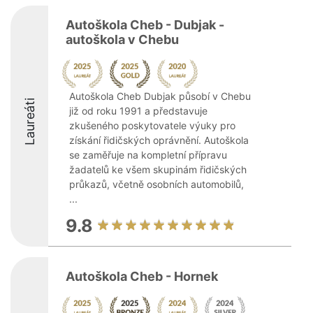
Autoškola Cheb - Dubjak -
autoškola v Chebu
Autoškola Cheb Dubjak působí v Chebu
Laureáti
již od roku 1991 a představuje
zkušeného poskytovatele výuky pro
získání řidičských oprávnění. Autoškola
se zaměřuje na kompletní přípravu
žadatelů ke všem skupinám řidičských
průkazů, včetně osobních automobilů,
...
9.8
Autoškola Cheb - Hornek