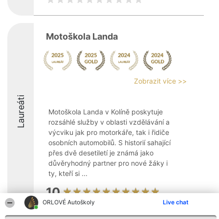
Motoškola Landa
Zobrazit více >>
Laureáti
Motoškola Landa v Kolíně poskytuje
rozsáhlé služby v oblasti vzdělávání a
výcviku jak pro motorkáře, tak i řidiče
osobních automobilů. S historií sahající
přes dvě desetiletí je známá jako
důvěryhodný partner pro nové žáky i
ty, kteří si ...
10
ORLOVÉ Autoškoly
Live chat