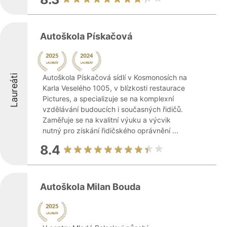
Autoškola Pískačová
Laureáti
Autoškola Pískačová sídlí v Kosmonosích na
Karla Veselého 1005, v blízkosti restaurace
Pictures, a specializuje se na komplexní
vzdělávání budoucích i současných řidičů.
Zaměřuje se na kvalitní výuku a výcvik
nutný pro získání řidičského oprávnění ...
8.4
Autoškola Milan Bouda