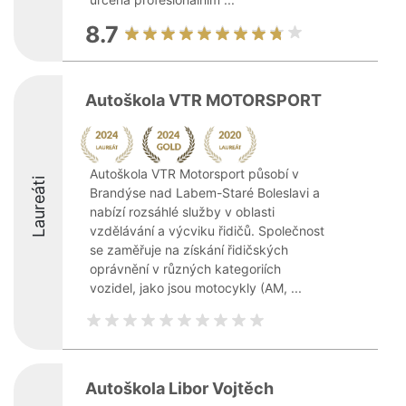
8.7
Autoškola VTR MOTORSPORT
Autoškola VTR Motorsport působí v
Laureáti
Brandýse nad Labem-Staré Boleslavi a
nabízí rozsáhlé služby v oblasti
vzdělávání a výcviku řidičů. Společnost
se zaměřuje na získání řidičských
oprávnění v různých kategoriích
vozidel, jako jsou motocykly (AM, ...
Autoškola Libor Vojtěch