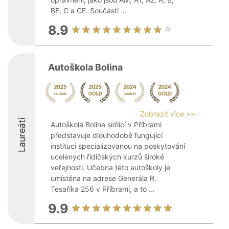
BE, C a CE. Součástí ...
8.9
Autoškola Bolina
Zobrazit více >>
Laureáti
Autoškola Bolina sídlící v Příbrami
představuje dlouhodobě fungující
instituci specializovanou na poskytování
ucelených řidičských kurzů široké
veřejnosti. Učebna této autoškoly je
umístěna na adrese Generála R.
Tesaříka 256 v Příbrami, a to ...
9.9