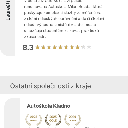
V centru Mladé Boleslavi působí
Laureáti
renomovaná Autoškola Milan Bouda, která
poskytuje komplexní služby zaměřené na
získání řidičských oprávnění a další školení
řidičů. Výhodné umístění v srdci města
umožňuje studentům získávat praktické
zkušenosti ...
8.3
Ostatní společnosti z kraje
Autoškola Kladno