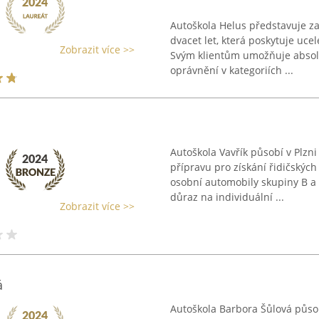
Autoškola Helus představuje zav
dvacet let, která poskytuje ucel
Zobrazit více >>
Svým klientům umožňuje absolv
oprávnění v kategoriích ...
Autoškola Vavřík působí v Plzni
přípravu pro získání řidičských
osobní automobily skupiny B a 
důraz na individuální ...
Zobrazit více >>
á
Autoškola Barbora Šůlová půso