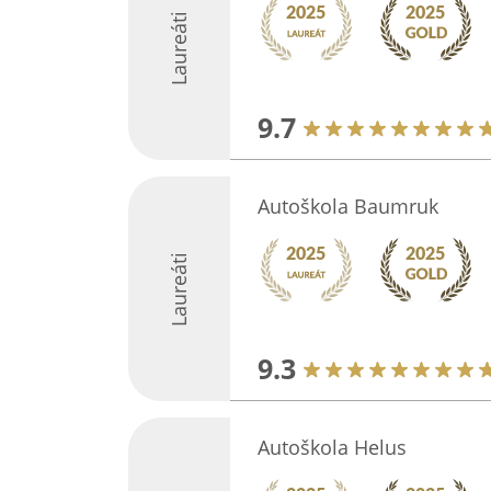
Laureáti
9.7
Autoškola Baumruk
Laureáti
9.3
Autoškola Helus