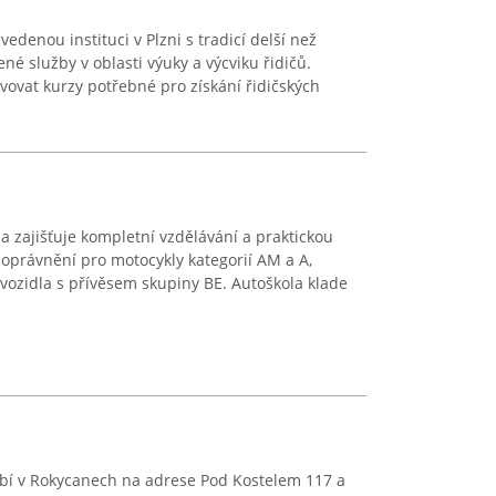
edenou instituci v Plzni s tradicí delší než
ené služby v oblasti výuky a výcviku řidičů.
ovat kurzy potřebné pro získání řidičských
 a zajišťuje kompletní vzdělávání a praktickou
 oprávnění pro motocykly kategorií AM a A,
vozidla s přívěsem skupiny BE. Autoškola klade
bí v Rokycanech na adrese Pod Kostelem 117 a