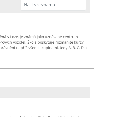
těná v Loze, je známá jako uznávané centrum
ových vozidel. Škola poskytuje rozmanité kurzy
právnění napříč všemi skupinami, tedy A, B, C, D a