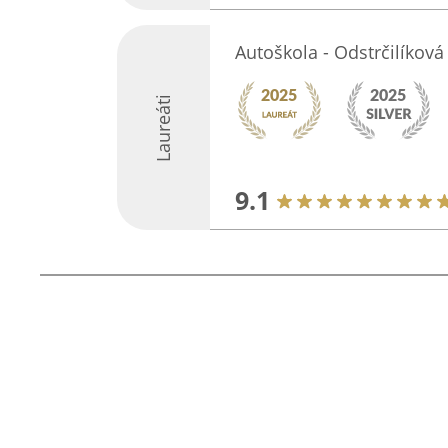
Autoškola - Odstrčilíková
Laureáti
9.1