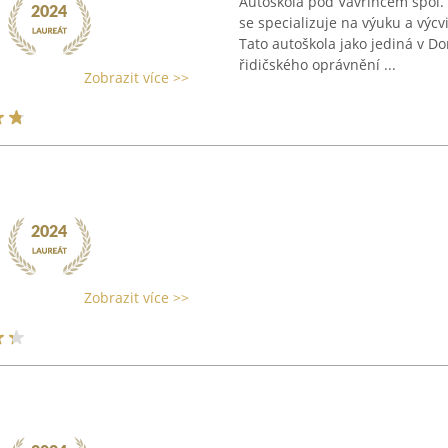
Autoškola pod Vavřincem spol. s 
se specializuje na výuku a výc
Tato autoškola jako jediná v 
řidičského oprávnění ...
Zobrazit více >>
Zobrazit více >>