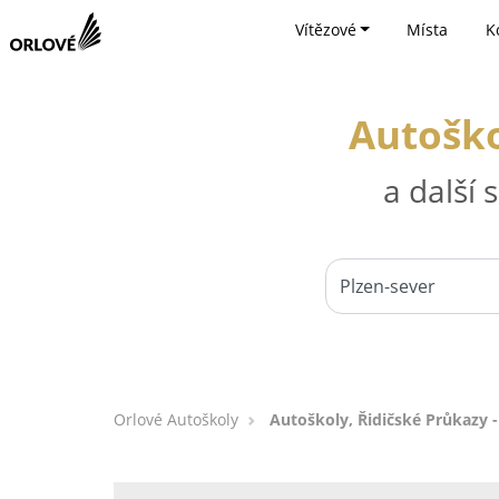
Vítězové
Místa
K
Autoško
a další
Orlové Autoškoly
Autoškoly, Řidičské Průkazy -