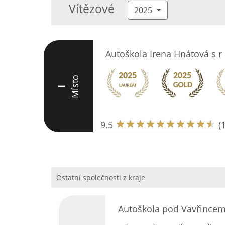
Vítězové
2025
Autoškola Irena Hnátová s r
Místo
I
9.5
(
Ostatní společnosti z kraje
Autoškola pod Vavřincem 