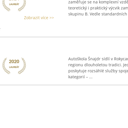
zaměřuje se na komplexní vzděl
teoretický i praktický výcvik z
skupinu B. Vedle standardních .
Zobrazit více >>
Autoškola Šnajdr sídlí v Rokyc
regionu dlouholetou tradici. Je
poskytuje rozsáhlé služby spoj
kategorií – ...