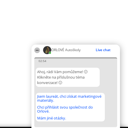
ORLOVÉ Autoškoly
Live chat
02:54
Ahoj, rádi Vám pomůžeme! 🙂
Klikněte na příslušnou téma
konverzace! 🙂
Jsem laureát, chci získat marketingové
materiály.
Chci přihlásit svou společnost do
Orlové.
Mám jiné otázky.