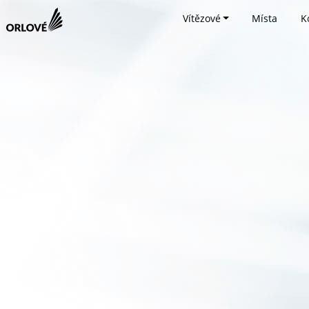
Vítězové
Místa
K