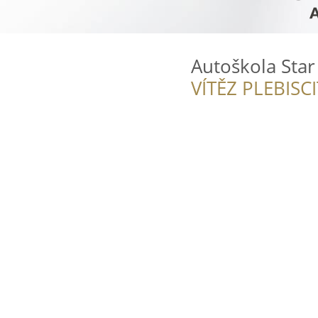
Autoškola Star
VÍTĚZ PLEBISC