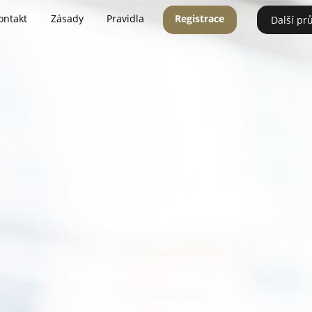
ontakt
Zásady
Pravidla
Registrace
Další pr