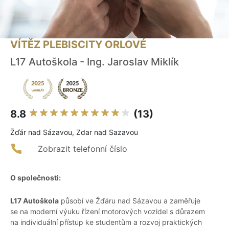
VÍTĚZ PLEBISCITY ORLOVÉ
L17 Autoškola - Ing. Jaroslav Miklík
8.8
(13)
Žďár nad Sázavou, Zdar nad Sazavou
Zobrazit telefonní číslo
O společnosti:
L17 Autoškola
působí ve Žďáru nad Sázavou a zaměřuje
se na moderní výuku řízení motorových vozidel s důrazem
na individuální přístup ke studentům a rozvoj praktických