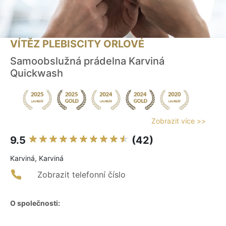
VÍTĚZ PLEBISCITY ORLOVÉ
Samoobslužná prádelna Karviná
Quickwash
Zobrazit více >>
9.5
(42)
Karviná, Karviná
Zobrazit telefonní číslo
O společnosti: