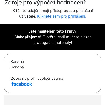
Zdroje pro výpočet hodnocení:
K těmto údajům mají přístup pouze přihlášení
uživatelé.
Klikněte sem pro přihlášení.
Jste majitelem této firmy
?
Blahopřejeme!
Zjistěte jestli můžete získat
propagační materiály!
Karviná
Karviná
Zobrazit profil společnosti na