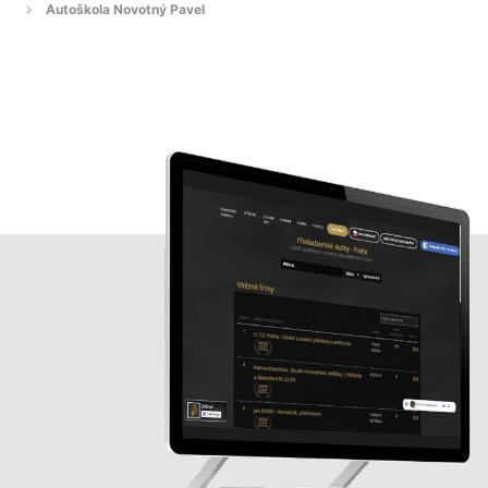
Autoškola Novotný Pavel