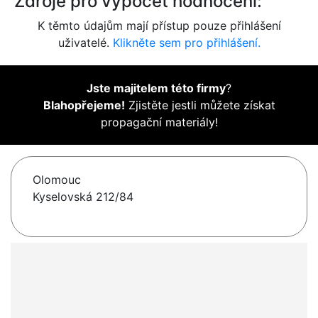
Zdroje pro výpočet hodnocení:
K těmto údajům mají přístup pouze přihlášení
uživatelé.
Klikněte sem pro přihlášení.
Jste majitelem této firmy
?
Blahopřejeme!
Zjistěte jestli můžete získat
propagační materiály!
Olomouc
Kyselovská 212/84