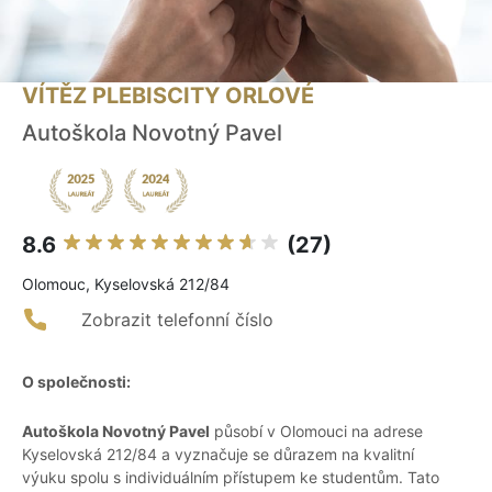
VÍTĚZ PLEBISCITY ORLOVÉ
Autoškola Novotný Pavel
8.6
(27)
Olomouc, Kyselovská 212/84
Zobrazit telefonní číslo
O společnosti:
Autoškola Novotný Pavel
působí v Olomouci na adrese
Kyselovská 212/84 a vyznačuje se důrazem na kvalitní
výuku spolu s individuálním přístupem ke studentům. Tato