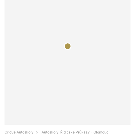
Orlové Autoškoly
Autoškoly, Řidičské Průkazy - Olomouc