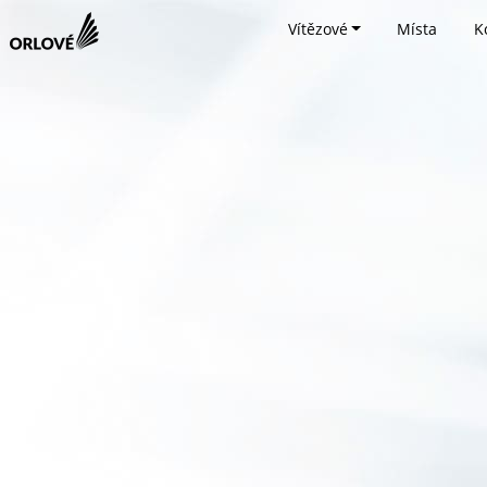
Vítězové
Místa
K