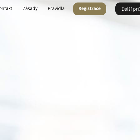
ontakt
Zásady
Pravidla
Registrace
Další pr