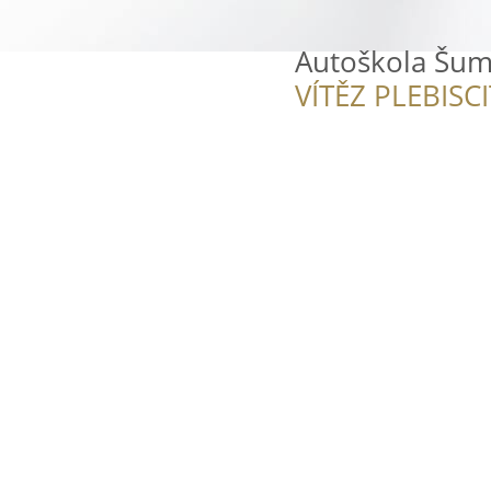
Autoškola Šum
VÍTĚZ PLEBISC