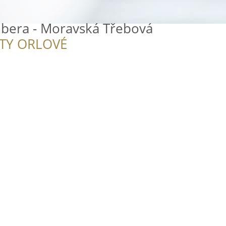
bera - Moravská Třebová
ITY ORLOVÉ