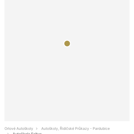
Orlové Autoškoly
Autoškoly, Řidičské Průkazy - Pardubice
Autoškola Faltus