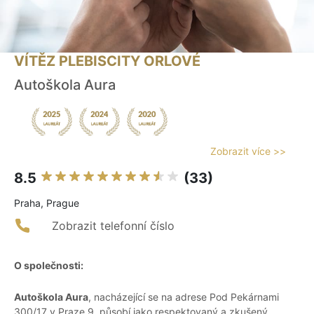
VÍTĚZ PLEBISCITY ORLOVÉ
Autoškola Aura
Zobrazit více >>
8.5
(33)
Praha, Prague
Zobrazit telefonní číslo
O společnosti:
Autoškola Aura
, nacházející se na adrese Pod Pekárnami
300/17 v Praze 9, působí jako respektovaný a zkušený