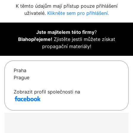
K těmto údajům mají přístup pouze přihlášení
uživatelé.
Klikněte sem pro přihlášení.
Jste majitelem této firmy
?
Blahopřejeme!
Zjistěte jestli můžete získat
propagační materiály!
Praha
Prague
Zobrazit profil společnosti na