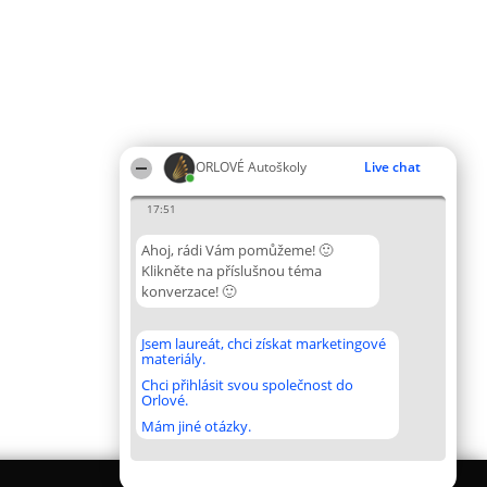
ORLOVÉ Autoškoly
Live chat
17:51
Ahoj, rádi Vám pomůžeme! 🙂
Klikněte na příslušnou téma
konverzace! 🙂
Jsem laureát, chci získat marketingové
materiály.
Chci přihlásit svou společnost do
Orlové.
Mám jiné otázky.