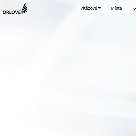
Vítězové
Místa
K