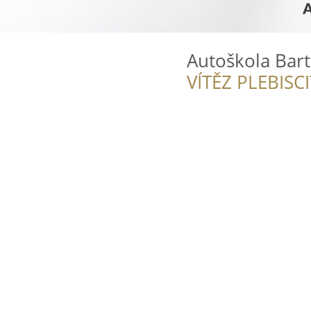
Autoškola Bar
VÍTĚZ PLEBISC