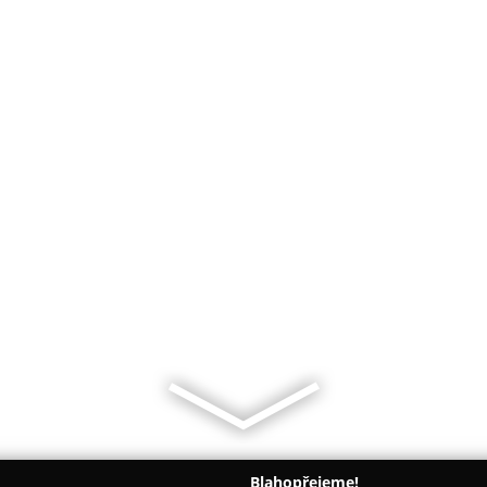
Blahopřejeme!