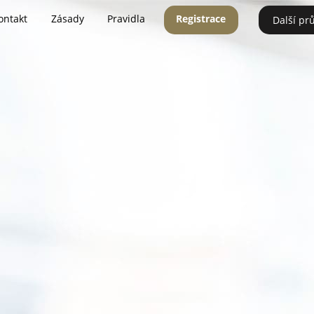
ontakt
Zásady
Pravidla
Registrace
Další pr