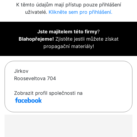
K těmto údajům mají přístup pouze přihlášení
uživatelé.
Klikněte sem pro přihlášení.
Jste majitelem této firmy
?
Blahopřejeme!
Zjistěte jestli můžete získat
propagační materiály!
Jirkov
Rooseveltova 704
Zobrazit profil společnosti na