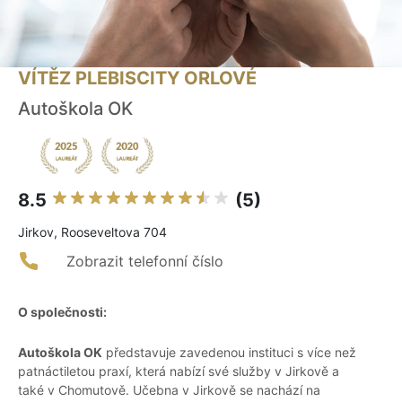
VÍTĚZ PLEBISCITY ORLOVÉ
Autoškola OK
8.5
(5)
Jirkov, Rooseveltova 704
Zobrazit telefonní číslo
O společnosti:
Autoškola OK
představuje zavedenou instituci s více než
patnáctiletou praxí, která nabízí své služby v Jirkově a
také v Chomutově. Učebna v Jirkově se nachází na