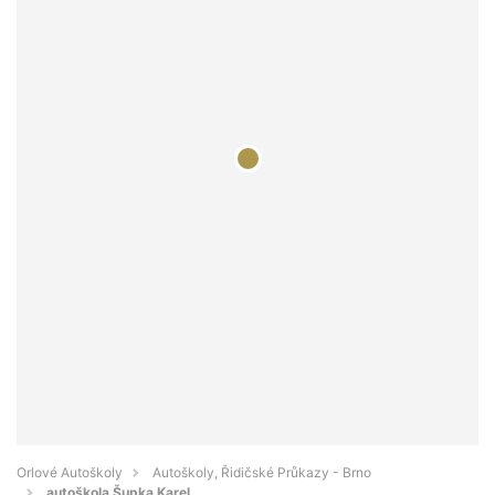
Orlové Autoškoly
Autoškoly, Řidičské Průkazy - Brno
autoškola Šupka Karel