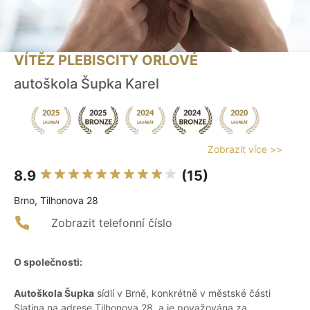
VÍTĚZ PLEBISCITY ORLOVÉ
autoškola Šupka Karel
Zobrazit více >>
8.9
(15)
Brno, Tilhonova 28
Zobrazit telefonní číslo
O společnosti:
Autoškola Šupka
sídlí v Brně, konkrétně v městské části
Slatina na adrese Tilhonova 28, a je považována za