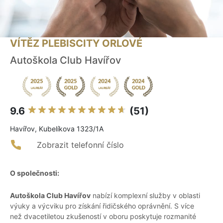
VÍTĚZ PLEBISCITY ORLOVÉ
Autoškola Club Havířov
9.6
(51)
Havířov, Kubelíkova 1323/1A
Zobrazit telefonní číslo
O společnosti:
Autoškola Club Havířov
nabízí komplexní služby v oblasti
výuky a výcviku pro získání řidičského oprávnění. S více
než dvacetiletou zkušeností v oboru poskytuje rozmanité