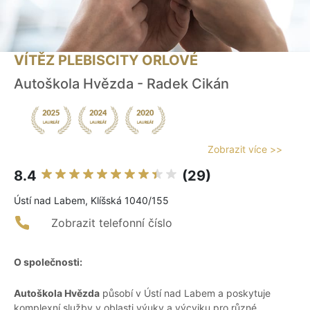
VÍTĚZ PLEBISCITY ORLOVÉ
Autoškola Hvězda - Radek Cikán
Zobrazit více >>
8.4
(29)
Ústí nad Labem, Klíšská 1040/155
Zobrazit telefonní číslo
O společnosti:
Autoškola Hvězda
působí v Ústí nad Labem a poskytuje
komplexní služby v oblasti výuky a výcviku pro různé