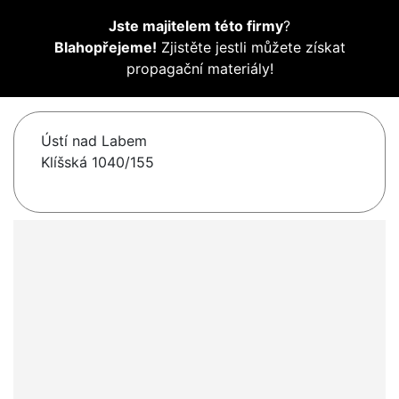
Jste majitelem této firmy
?
Blahopřejeme!
Zjistěte jestli můžete získat
propagační materiály!
Ústí nad Labem
Klíšská 1040/155