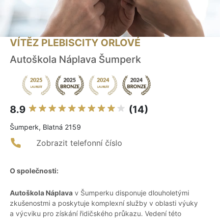
VÍTĚZ PLEBISCITY ORLOVÉ
Autoškola Náplava Šumperk
8.9
(14)
Šumperk, Blatná 2159
Zobrazit telefonní číslo
O společnosti:
Autoškola Náplava
v Šumperku disponuje dlouholetými
zkušenostmi a poskytuje komplexní služby v oblasti výuky
a výcviku pro získání řidičského průkazu. Vedení této