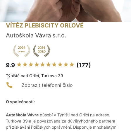
VÍTĚZ PLEBISCITY ORLOVÉ
Autoškola Vávra s.r.o.
9.9
(177)
Týniště nad Orlicí, Turkova 39
Zobrazit telefonní číslo
O společnosti:
Autoškola Vávra
působí v Týništi nad Orlicí na adrese
Turkova 39 a je považována za důvěryhodného partnera
při získávání řidičských oprávnění. Disponuje mnohaletými