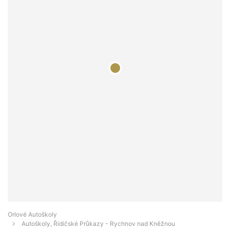
Orlové Autoškoly
Autoškoly, Řidičské Průkazy - Rychnov nad Kněžnou