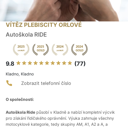
VÍTĚZ PLEBISCITY ORLOVÉ
Autoškola RIDE
9.8
(77)
Kladno, Kladno
Zobrazit telefonní číslo
O společnosti:
Autoškola Ride
působí v Kladně a nabízí kompletní výcvik
pro získání řidičského oprávnění. Výuka zahrnuje všechny
motocyklové kategorie, tedy skupiny AM, A1, A2 a A, a