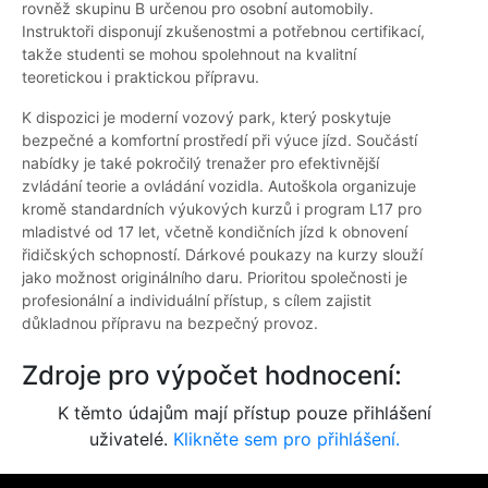
rovněž skupinu B určenou pro osobní automobily.
Instruktoři disponují zkušenostmi a potřebnou certifikací,
takže studenti se mohou spolehnout na kvalitní
teoretickou i praktickou přípravu.
K dispozici je moderní vozový park, který poskytuje
bezpečné a komfortní prostředí při výuce jízd. Součástí
nabídky je také pokročilý trenažer pro efektivnější
zvládání teorie a ovládání vozidla. Autoškola organizuje
kromě standardních výukových kurzů i program L17 pro
mladistvé od 17 let, včetně kondičních jízd k obnovení
řidičských schopností. Dárkové poukazy na kurzy slouží
jako možnost originálního daru. Prioritou společnosti je
profesionální a individuální přístup, s cílem zajistit
důkladnou přípravu na bezpečný provoz.
Zdroje pro výpočet hodnocení:
K těmto údajům mají přístup pouze přihlášení
uživatelé.
Klikněte sem pro přihlášení.