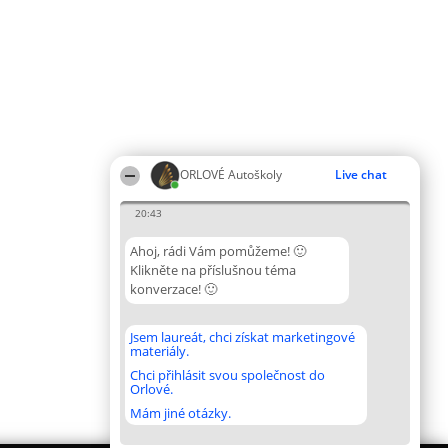
ORLOVÉ Autoškoly
Live chat
20:43
Ahoj, rádi Vám pomůžeme! 🙂
Klikněte na příslušnou téma
konverzace! 🙂
Jsem laureát, chci získat marketingové
materiály.
Chci přihlásit svou společnost do
Orlové.
Mám jiné otázky.