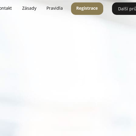
ontakt
Zásady
Pravidla
Registrace
Další pr