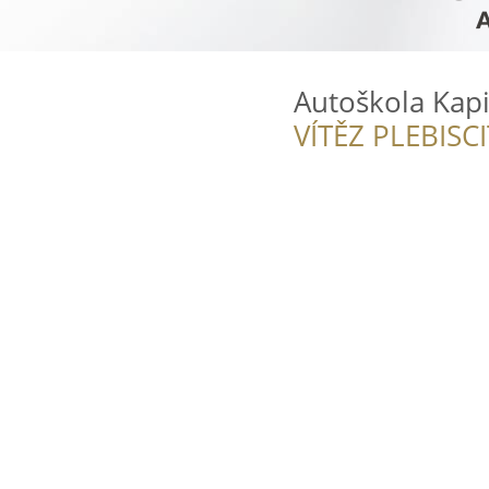
Autoškola Kap
VÍTĚZ PLEBISC