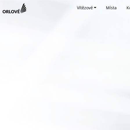
Vítězové
Místa
K