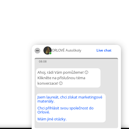
ORLOVÉ Autoškoly
Live chat
08:08
Ahoj, rádi Vám pomůžeme! 🙂
Klikněte na příslušnou téma
konverzace! 🙂
Jsem laureát, chci získat marketingové
materiály.
Chci přihlásit svou společnost do
Orlové.
Mám jiné otázky.