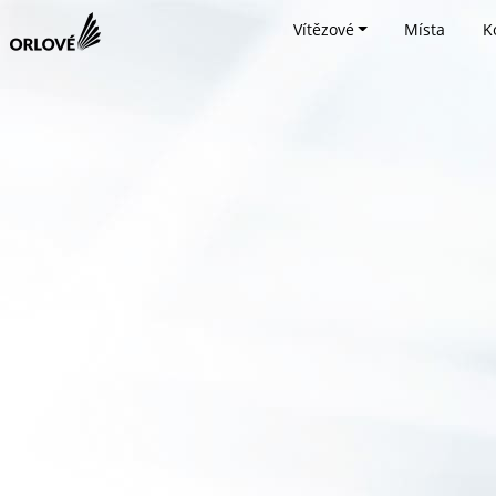
Vítězové
Místa
K