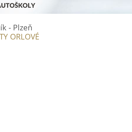
ík - Plzeň
ITY ORLOVÉ