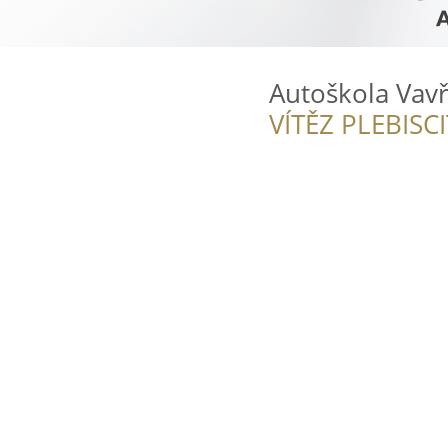
Autoškola Vavř
VÍTĚZ PLEBISC