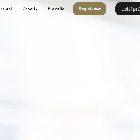
ontakt
Zásady
Pravidla
Registrace
Další pr