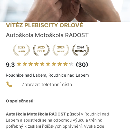
VÍTĚZ PLEBISCITY ORLOVÉ
Autoškola Motoškola RADOST
9.3
(30)
Roudnice nad Labem, Roudnice nad Labem
Zobrazit telefonní číslo
O společnosti:
Autoškola Motoškola RADOST
působí v Roudnici nad
Labem a soustředí se na odbornou výuku a trénink
potřebný k získání řidičských oprávnění. Výuka zde