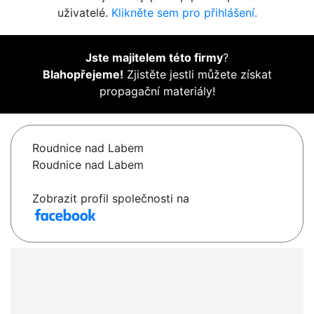
uživatelé.
Klikněte sem pro přihlášení.
Jste majitelem této firmy
?
Blahopřejeme!
Zjistěte jestli můžete získat
propagační materiály!
Roudnice nad Labem
Roudnice nad Labem
Zobrazit profil společnosti na