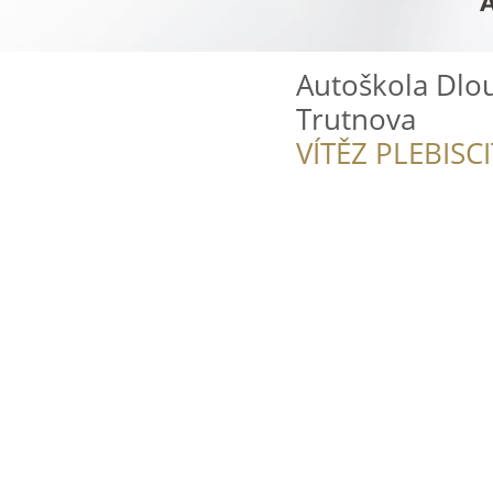
Autoškola Dlou
Trutnova
VÍTĚZ PLEBISC