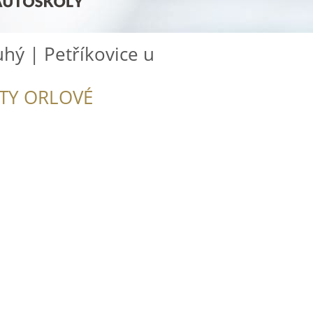
hý | Petříkovice u
ITY ORLOVÉ