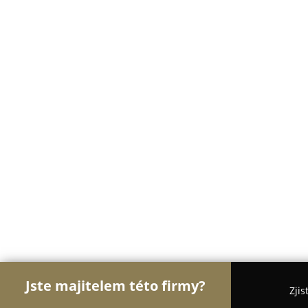
Jste majitelem této firmy?
Zjis