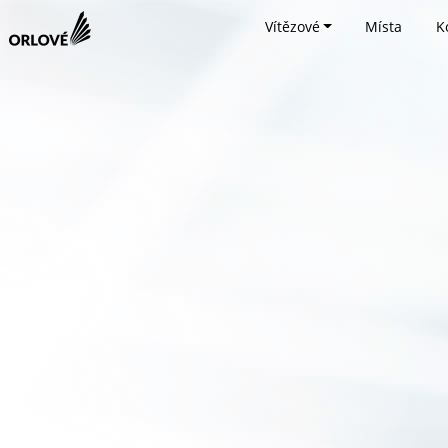
Vítězové
Místa
K