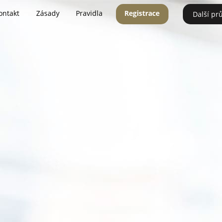
ontakt
Zásady
Pravidla
Registrace
Další pr