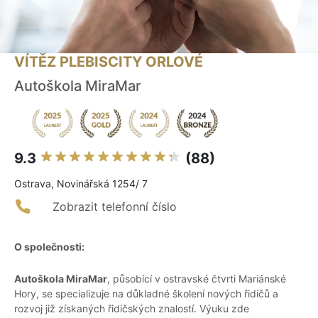
VÍTĚZ PLEBISCITY ORLOVÉ
Autoškola MiraMar
9.3
(88)
Ostrava, Novinářská 1254/ 7
Zobrazit telefonní číslo
O společnosti:
Autoškola MiraMar
, působící v ostravské čtvrti Mariánské
Hory, se specializuje na důkladné školení nových řidičů a
rozvoj již získaných řidičských znalostí. Výuku zde