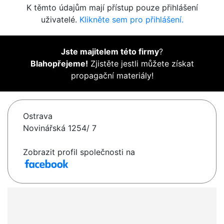
K těmto údajům mají přístup pouze přihlášení
uživatelé.
Klikněte sem pro přihlášení.
Jste majitelem této firmy
?
Blahopřejeme!
Zjistěte jestli můžete získat
propagační materiály!
Ostrava
Novinářská 1254/ 7
Zobrazit profil společnosti na